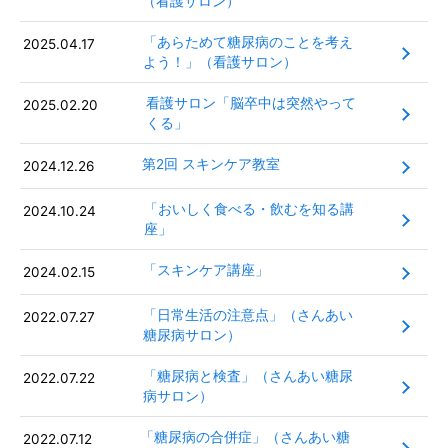
（看護サロン）
「あらためて糖尿病のことを考え
2025.04.17
よう！」（看護サロン）
看護サロン「脳卒中は突然やって
2025.02.20
くる」
第2回 スキンケア教室
2024.12.26
「おいしく食べる・飲むを知る講
2024.10.24
座」
「スキンケア講座」
2024.02.15
「日常生活の注意点」（さんあい
2022.07.27
糖尿病サロン）
「糖尿病と検査」（さんあい糖尿
2022.07.22
病サロン）
「糖尿病の合併症」（さんあい糖
2022.07.12