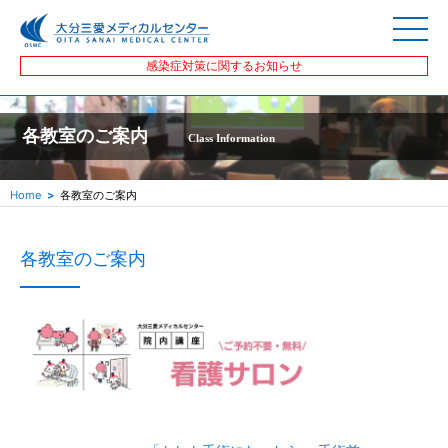
感染症対策に関するお知らせ
各教室のご案内
Class Information
Home
各教室のご案内
各教室のご案内