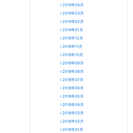
2019年04月
2019年03月
2019年02月
2019年01月
2018年12月
2018年11月
2018年10月
2018年09月
2018年08月
2018年07月
2018年06月
2018年05月
2018年04月
2018年03月
2018年02月
2018年01月