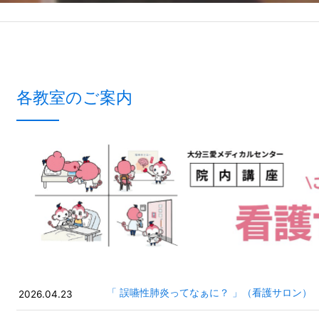
各教室のご案内
「 誤嚥性肺炎ってなぁに？ 」（看護サロン）
2026.04.23