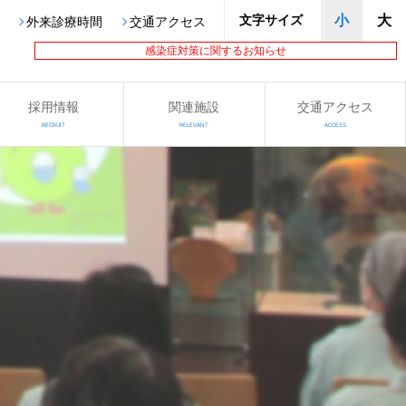
文字サイズ
小
大
外来診療時間
交通アクセス
感染症対策に関するお知らせ
採用情報
関連施設
交通アクセス
RECRUIT
RELEVANT
ACCESS