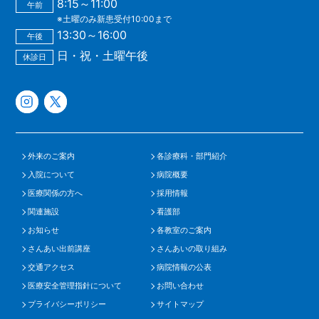
8:15～11:00
午前
※土曜のみ新患受付10:00まで
13:30～16:00
午後
日・祝・土曜午後
休診日
外来のご案内
各診療科・部門紹介
入院について
病院概要
医療関係の方へ
採用情報
関連施設
看護部
お知らせ
各教室のご案内
さんあい出前講座
さんあいの取り組み
交通アクセス
病院情報の公表
医療安全管理指針について
お問い合わせ
プライバシーポリシー
サイトマップ