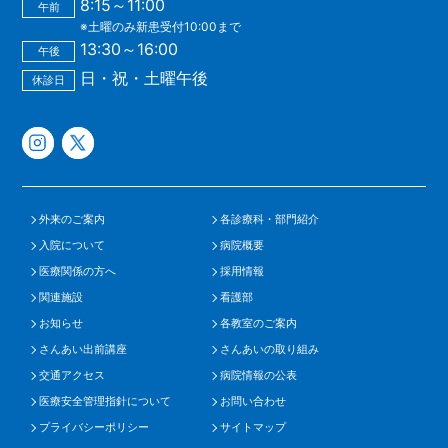
8:15～11:00
午前
※土曜のみ新患受付10:00まで
13:30～16:00
午後
日・祝・土曜午後
休診日
外来のご案内
各診療科・部門紹介
入院について
病院概要
医療関係の方へ
採用情報
関連施設
看護部
お知らせ
各教室のご案内
さんあい出前講座
さんあいの取り組み
交通アクセス
病院情報の公表
医療安全管理指針について
お問い合わせ
プライバシーポリシー
サイトマップ