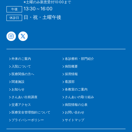
※土曜のみ新患受付10:00まで
13:30～16:00
午後
日・祝・土曜午後
休診日
外来のご案内
各診療科・部門紹介
入院について
病院概要
医療関係の方へ
採用情報
関連施設
看護部
お知らせ
各教室のご案内
さんあい出前講座
さんあいの取り組み
交通アクセス
病院情報の公表
医療安全管理指針について
お問い合わせ
プライバシーポリシー
サイトマップ