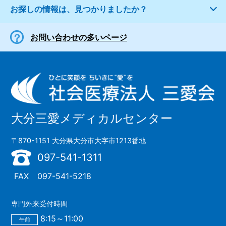
お探しの情報は、見つかりましたか？
お問い合わせの多いページ
大分三愛メディカルセンター
〒870-1151 大分県大分市大字市1213番地
097-541-1311
FAX
097-541-5218
専門外来受付時間
8:15～11:00
午前