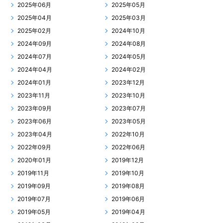
2025年06月
2025年05月
2025年04月
2025年03月
2025年02月
2024年10月
2024年09月
2024年08月
2024年07月
2024年05月
2024年04月
2024年02月
2024年01月
2023年12月
2023年11月
2023年10月
2023年09月
2023年07月
2023年06月
2023年05月
2023年04月
2022年10月
2022年09月
2022年06月
2020年01月
2019年12月
2019年11月
2019年10月
2019年09月
2019年08月
2019年07月
2019年06月
2019年05月
2019年04月