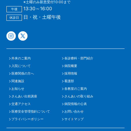
※土曜のみ新患受付10:00まで
13:30～16:00
午後
日・祝・土曜午後
休診日
外来のご案内
各診療科・部門紹介
入院について
病院概要
医療関係の方へ
採用情報
関連施設
看護部
お知らせ
各教室のご案内
さんあい出前講座
さんあいの取り組み
交通アクセス
病院情報の公表
医療安全管理指針について
お問い合わせ
プライバシーポリシー
サイトマップ