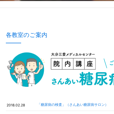
各教室のご案内
「糖尿病の検査」（さんあい糖尿病サロン）
2018.02.28