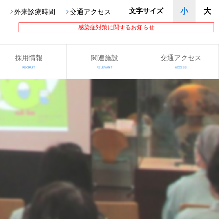
文字サイズ
小
大
外来診療時間
交通アクセス
感染症対策に関するお知らせ
採用情報
関連施設
交通アクセス
RECRUIT
RELEVANT
ACCESS