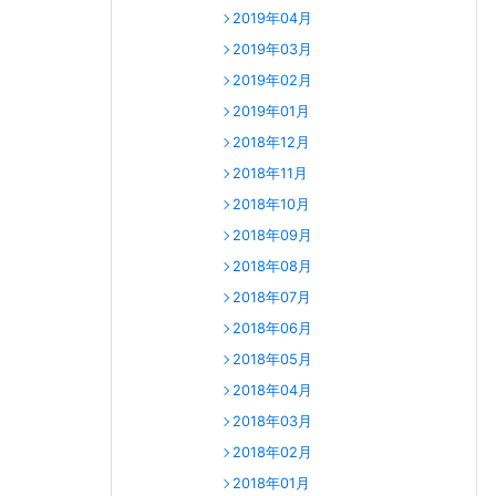
2019年04月
2019年03月
2019年02月
2019年01月
2018年12月
2018年11月
2018年10月
2018年09月
2018年08月
2018年07月
2018年06月
2018年05月
2018年04月
2018年03月
2018年02月
2018年01月