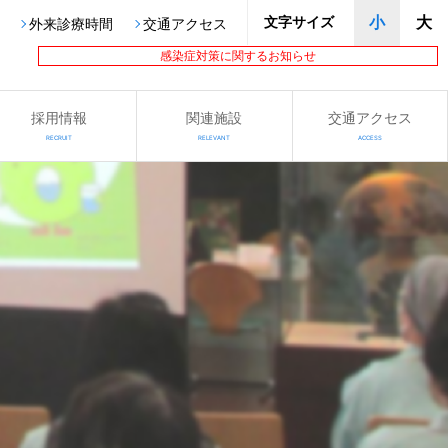
文字サイズ
小
大
外来診療時間
交通アクセス
感染症対策に関するお知らせ
採用情報
関連施設
交通アクセス
RECRUIT
RELEVANT
ACCESS