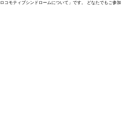
「ロコモティブシンドロームについて」です。 どなたでもご参加