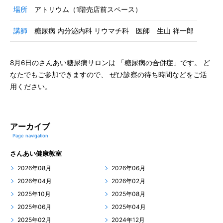
場所
アトリウム（1階売店前スペース）
講師
糖尿病 内分泌内科 リウマチ科 医師 生山 祥一郎
8月6日のさんあい糖尿病サロンは 「糖尿病の合併症」です。 ど
なたでもご参加できますので、 ぜひ診察の待ち時間などをご活
用ください。
アーカイブ
Page navigation
さんあい健康教室
2026年08月
2026年06月
2026年04月
2026年02月
2025年10月
2025年08月
2025年06月
2025年04月
2025年02月
2024年12月