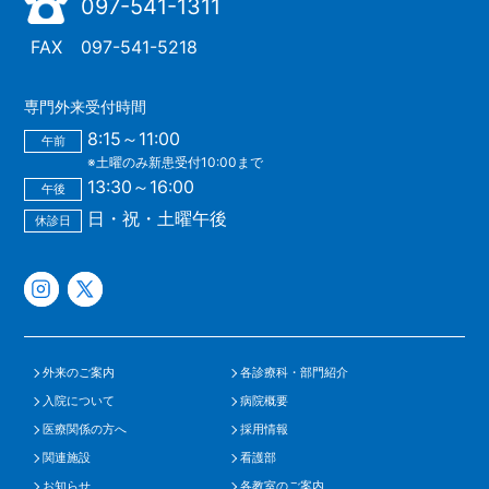
097-541-1311
FAX
097-541-5218
専門外来受付時間
8:15～11:00
午前
※土曜のみ新患受付10:00まで
13:30～16:00
午後
日・祝・土曜午後
休診日
外来のご案内
各診療科・部門紹介
入院について
病院概要
医療関係の方へ
採用情報
関連施設
看護部
お知らせ
各教室のご案内