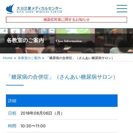
感染症対策に関するお知らせ
各教室のご案内
Class Information
Home
各教室のご案内
「糖尿病の合併症」（さんあい糖尿病サロン）
「糖尿病の合併症」（さんあい糖尿病サロン）
詳細
日程
2018年08月06日（月）
時間
10:30〜11:00