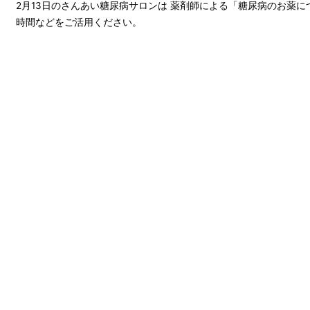
2月13日のさんあい糖尿病サロンは 薬剤師による「糖尿病のお薬に
時間などをご活用ください。