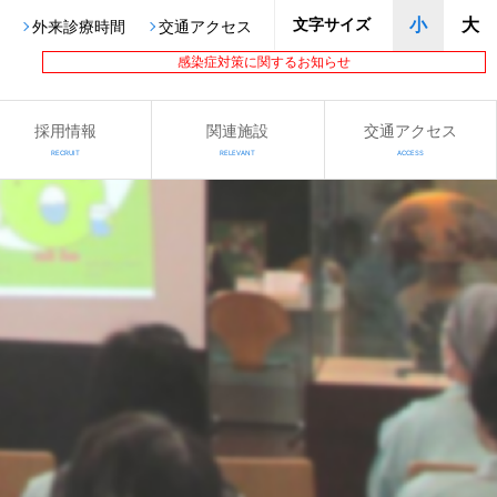
文字サイズ
小
大
外来診療時間
交通アクセス
感染症対策に関するお知らせ
採用情報
関連施設
交通アクセス
RECRUIT
RELEVANT
ACCESS