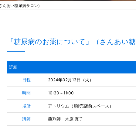
さんあい糖尿病サロン）
「糖尿病のお薬について」（さんあい糖
詳細
日程
2024年02月13日（火）
時間
10:30～11:00
場所
アトリウム（1階売店前スペース）
講師
薬剤師 木原 真子