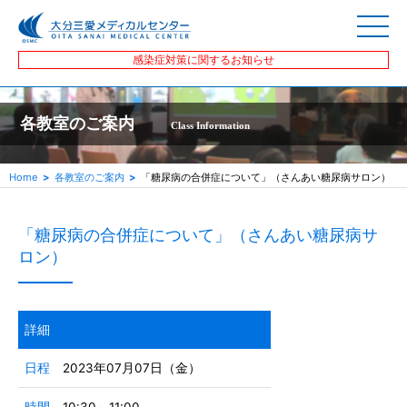
感染症対策に関するお知らせ
各教室のご案内
Class Information
Home
各教室のご案内
「糖尿病の合併症について」（さんあい糖尿病サロン）
「糖尿病の合併症について」（さんあい糖尿病サ
ロン）
詳細
日程
2023年07月07日（金）