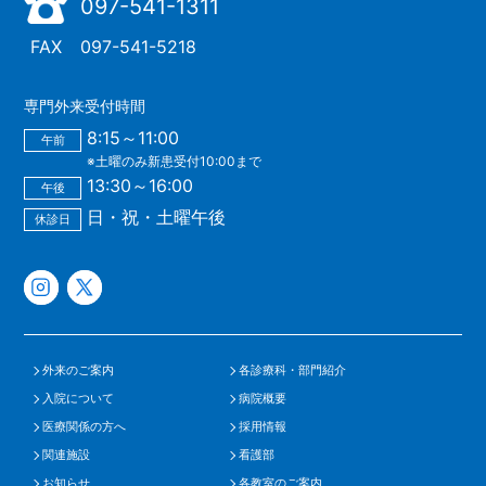
097-541-1311
FAX
097-541-5218
専門外来受付時間
8:15～11:00
午前
※土曜のみ新患受付10:00まで
13:30～16:00
午後
日・祝・土曜午後
休診日
外来のご案内
各診療科・部門紹介
入院について
病院概要
医療関係の方へ
採用情報
関連施設
看護部
お知らせ
各教室のご案内