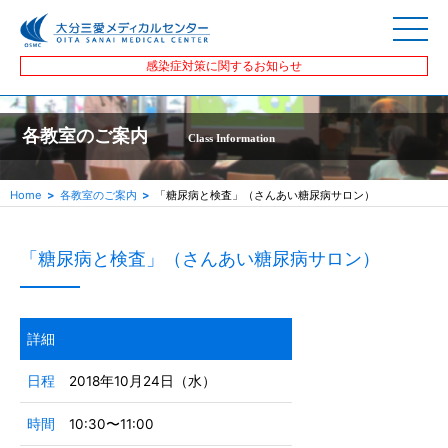
感染症対策に関するお知らせ
各教室のご案内
Class Information
Home
各教室のご案内
「糖尿病と検査」（さんあい糖尿病サロン）
「糖尿病と検査」（さんあい糖尿病サロン）
詳細
日程
2018年10月24日（水）
時間
10:30〜11:00