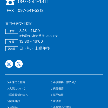
097-541-1311
FAX
097-541-5218
専門外来受付時間
8:15～11:00
午前
※土曜のみ新患受付10:00まで
13:30～16:00
午後
日・祝・土曜午後
休診日
外来のご案内
各診療科・部門紹介
入院について
病院概要
医療関係の方へ
採用情報
関連施設
看護部
お知らせ
各教室のご案内