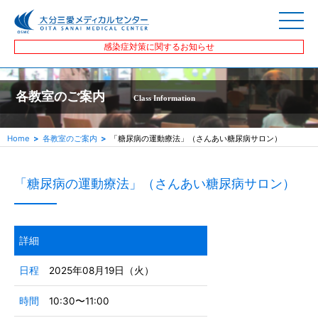
感染症対策に関するお知らせ
各教室のご案内
Class Information
Home
各教室のご案内
「糖尿病の運動療法」（さんあい糖尿病サロン）
「糖尿病の運動療法」（さんあい糖尿病サロン）
詳細
日程
2025年08月19日（火）
時間
10:30〜11:00