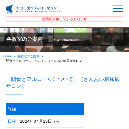
感染症対策に関するお知らせ
各教室のご案内
Class Information
Home
各教室のご案内
「間食とアルコールについて」（さんあい糖尿病サロン）
「間食とアルコールについて」（さんあい糖尿病
サロン）
詳細
日程
2024年04月23日（火）