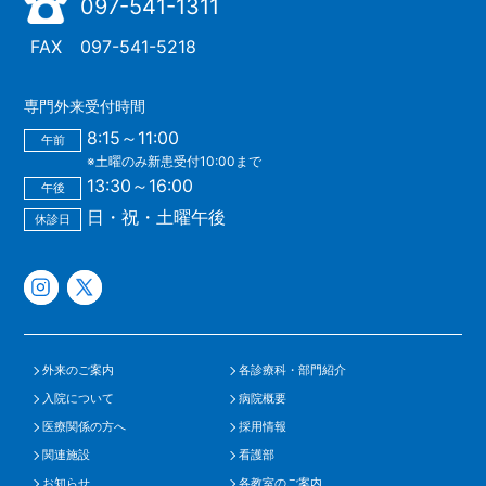
097-541-1311
FAX
097-541-5218
専門外来受付時間
8:15～11:00
午前
※土曜のみ新患受付10:00まで
13:30～16:00
午後
日・祝・土曜午後
休診日
外来のご案内
各診療科・部門紹介
入院について
病院概要
医療関係の方へ
採用情報
関連施設
看護部
お知らせ
各教室のご案内