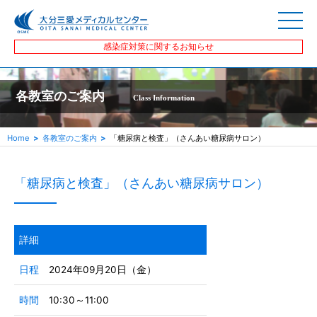
感染症対策に関するお知らせ
各教室のご案内
Class Information
Home
各教室のご案内
「糖尿病と検査」（さんあい糖尿病サロン）
「糖尿病と検査」（さんあい糖尿病サロン）
詳細
日程
2024年09月20日（金）
時間
10:30～11:00