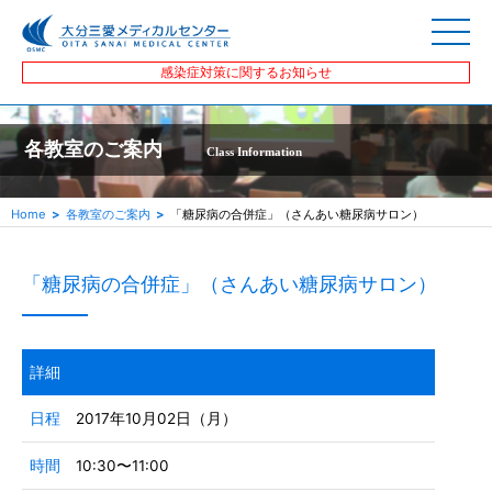
感染症対策に関するお知らせ
各教室のご案内
Class Information
Home
各教室のご案内
「糖尿病の合併症」（さんあい糖尿病サロン）
「糖尿病の合併症」（さんあい糖尿病サロン）
詳細
日程
2017年10月02日（月）
時間
10:30〜11:00