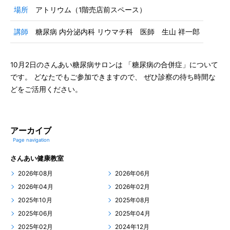
場所
アトリウム（1階売店前スペース）
講師
糖尿病 内分泌内科 リウマチ科 医師 生山 祥一郎
10月2日のさんあい糖尿病サロンは 「糖尿病の合併症」について
です。 どなたでもご参加できますので、 ぜひ診察の待ち時間な
どをご活用ください。
アーカイブ
Page navigation
さんあい健康教室
2026年08月
2026年06月
2026年04月
2026年02月
2025年10月
2025年08月
2025年06月
2025年04月
2025年02月
2024年12月