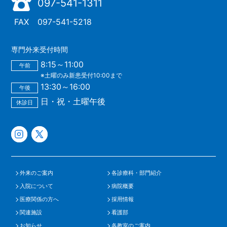
097-541-1311
FAX
097-541-5218
専門外来受付時間
8:15～11:00
午前
※土曜のみ新患受付10:00まで
13:30～16:00
午後
日・祝・土曜午後
休診日
外来のご案内
各診療科・部門紹介
入院について
病院概要
医療関係の方へ
採用情報
関連施設
看護部
お知らせ
各教室のご案内