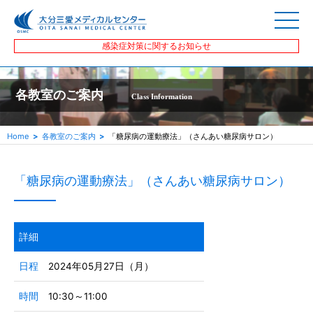
感染症対策に関するお知らせ
各教室のご案内
Class Information
Home
各教室のご案内
「糖尿病の運動療法」（さんあい糖尿病サロン）
「糖尿病の運動療法」（さんあい糖尿病サロン）
詳細
日程
2024年05月27日（月）
時間
10:30～11:00