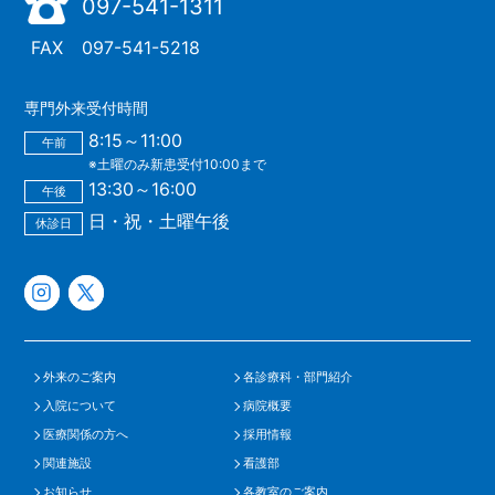
097-541-1311
FAX
097-541-5218
専門外来受付時間
8:15～11:00
午前
※土曜のみ新患受付10:00まで
13:30～16:00
午後
日・祝・土曜午後
休診日
外来のご案内
各診療科・部門紹介
入院について
病院概要
医療関係の方へ
採用情報
関連施設
看護部
お知らせ
各教室のご案内