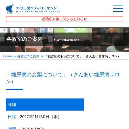
感染症対策に関するお知らせ
各教室のご案内
Class Information
Home
各教室のご案内
「糖尿病のお薬について」（さんあい糖尿病サロン）
「糖尿病のお薬について」（さんあい糖尿病サロ
ン）
詳細
日程
2017年11月30日（木）