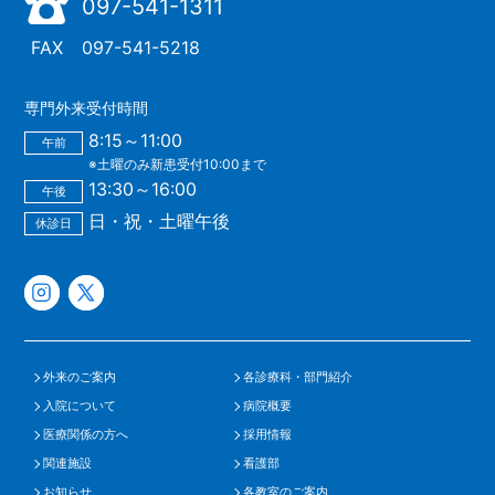
097-541-1311
FAX
097-541-5218
専門外来受付時間
8:15～11:00
午前
※土曜のみ新患受付10:00まで
13:30～16:00
午後
日・祝・土曜午後
休診日
外来のご案内
各診療科・部門紹介
入院について
病院概要
医療関係の方へ
採用情報
関連施設
看護部
お知らせ
各教室のご案内