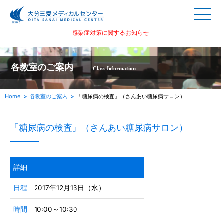
感染症対策に関するお知らせ
各教室のご案内
Class Information
Home
各教室のご案内
「糖尿病の検査」（さんあい糖尿病サロン）
「糖尿病の検査」（さんあい糖尿病サロン）
詳細
日程
2017年12月13日（水）
時間
10:00～10:30