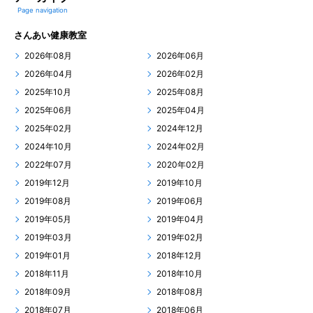
Page navigation
さんあい健康教室
2026年08月
2026年06月
2026年04月
2026年02月
2025年10月
2025年08月
2025年06月
2025年04月
2025年02月
2024年12月
2024年10月
2024年02月
2022年07月
2020年02月
2019年12月
2019年10月
2019年08月
2019年06月
2019年05月
2019年04月
2019年03月
2019年02月
2019年01月
2018年12月
2018年11月
2018年10月
2018年09月
2018年08月
2018年07月
2018年06月