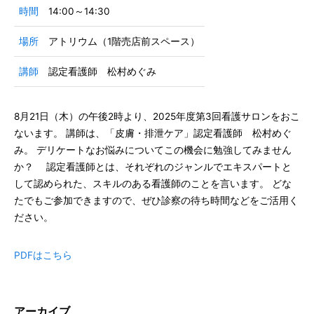
時間
14:00～14:30
場所
アトリウム（1階売店前スペース）
講師
認定看護師 松村めぐみ
8月21日（木）の午後2時より、2025年度第3回看護サロンをおこ
ないます。 講師は、「皮膚・排泄ケア」認定看護師 松村めぐ
み。 デリケートなお悩みについてこの機会に勉強してみません
か？ 認定看護師とは、それぞれのジャンルでエキスパートと
して認められた、スキルのある看護師のことを言います。 どな
たでもご参加できますので、ぜひ診察の待ち時間などをご活用く
ださい。
PDFはこちら
アーカイブ