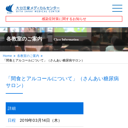
感染症対策に関するお知らせ
各教室のご案内
Class Information
Home
各教室のご案内
「間食とアルコールについて」（さんあい糖尿病サロン）
「間食とアルコールについて」（さんあい糖尿病
サロン）
詳細
日程
2019年03月14日（木）