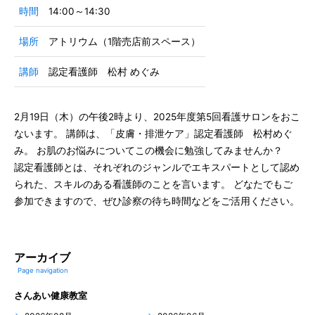
時間
14:00～14:30
場所
アトリウム（1階売店前スペース）
講師
認定看護師 松村 めぐみ
2月19日（木）の午後2時より、2025年度第5回看護サロンをおこ
ないます。 講師は、「皮膚・排泄ケア」認定看護師 松村めぐ
み。 お肌のお悩みについてこの機会に勉強してみませんか？
認定看護師とは、それぞれのジャンルでエキスパートとして認め
られた、スキルのある看護師のことを言います。 どなたでもご
参加できますので、ぜひ診察の待ち時間などをご活用ください。
アーカイブ
Page navigation
さんあい健康教室