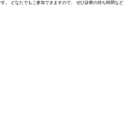
です。 どなたでもご参加できますので、 ぜひ診察の待ち時間など