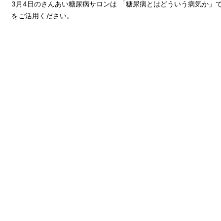
3月4日のさんあい糖尿病サロンは 「糖尿病とはどういう病気か」
をご活用ください。