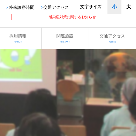
文字サイズ
小
大
外来診療時間
交通アクセス
感染症対策に関するお知らせ
採用情報
関連施設
交通アクセス
RECRUIT
RELEVANT
ACCESS