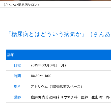
」（さんあい糖尿病サロン）
「糖尿病とはどういう病気か」（さんあ
詳細
日程
2019年03月04日（月）
時間
10:30〜11:00
場所
アトリウム（1階売店前スペース）
講師
糖尿病 内分泌内科 リウマチ科 医師 生山 祥一郎