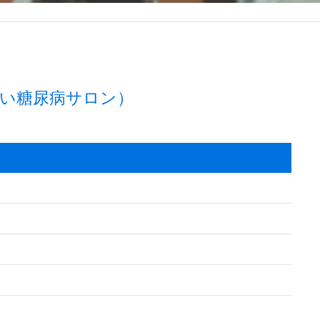
い糖尿病サロン）