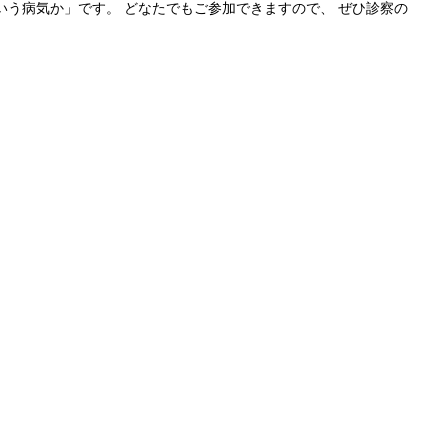
いう病気か」です。 どなたでもご参加できますので、 ぜひ診察の