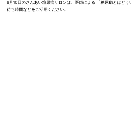
6月10日のさんあい糖尿病サロンは、医師による 「糖尿病とはどう
待ち時間などをご活用ください。