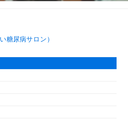
い糖尿病サロン）