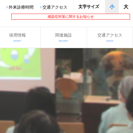
文字サイズ
小
大
外来診療時間
交通アクセス
感染症対策に関するお知らせ
採用情報
関連施設
交通アクセス
RECRUIT
RELEVANT
ACCESS