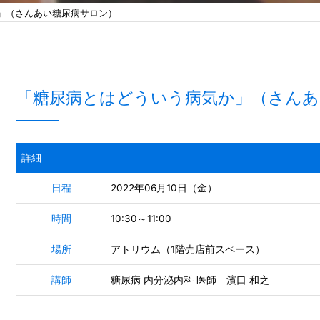
」（さんあい糖尿病サロン）
「糖尿病とはどういう病気か」（さんあ
詳細
日程
2022年06月10日（金）
時間
10:30～11:00
場所
アトリウム（1階売店前スペース）
講師
糖尿病 内分泌内科 医師 濱口 和之