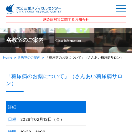
感染症対策に関するお知らせ
各教室のご案内
Class Information
Home
各教室のご案内
「糖尿病のお薬について」（さんあい糖尿病サロン）
「糖尿病のお薬について」（さんあい糖尿病サロ
ン）
詳細
日程
2026年02月13日（金）