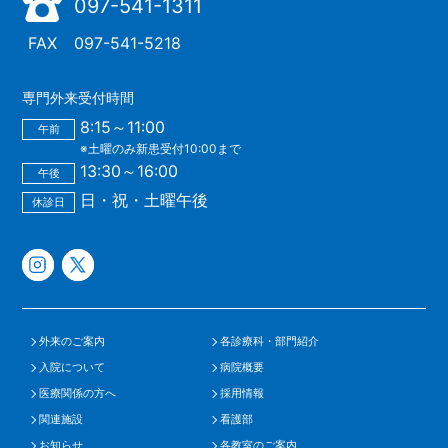
097-541-1311
FAX
097-541-5218
専門外来受付時間
8:15～11:00
午前
※土曜のみ新患受付10:00まで
13:30～16:00
午後
日・祝・土曜午後
休診日
外来のご案内
各診療科・部門紹介
入院について
病院概要
医療関係の方へ
採用情報
関連施設
看護部
お知らせ
各教室のご案内