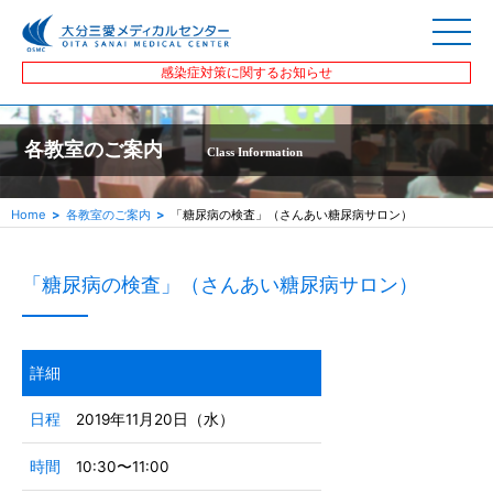
感染症対策に関するお知らせ
各教室のご案内
Class Information
Home
各教室のご案内
「糖尿病の検査」（さんあい糖尿病サロン）
「糖尿病の検査」（さんあい糖尿病サロン）
詳細
日程
2019年11月20日（水）
時間
10:30〜11:00