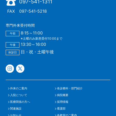
097-541-1311
FAX
097-541-5218
専門外来受付時間
8:15～11:00
午前
※土曜のみ新患受付10:00まで
13:30～16:00
午後
日・祝・土曜午後
休診日
外来のご案内
各診療科・部門紹介
入院について
病院概要
医療関係の方へ
採用情報
関連施設
看護部
お知らせ
各教室のご案内