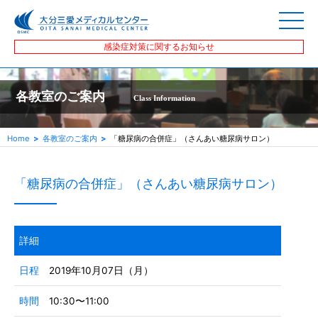
感染症対策に関するお知らせ
各教室のご案内
Class Information
Home
各教室のご案内
「糖尿病の合併症」（さんあい糖尿病サロン）
「糖尿病の合併症」（さんあい糖尿病サロン）
詳細
日程
2019年10月07日（月）
時間
10:30〜11:00