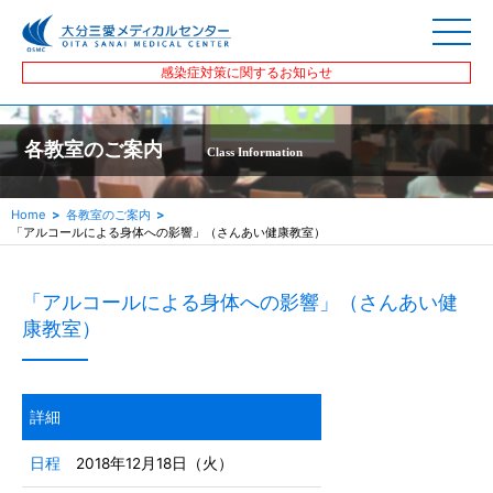
感染症対策に関するお知らせ
各教室のご案内
Class Information
Home
各教室のご案内
「アルコールによる身体への影響」（さんあい健康教室）
「アルコールによる身体への影響」（さんあい健
康教室）
詳細
日程
2018年12月18日（火）