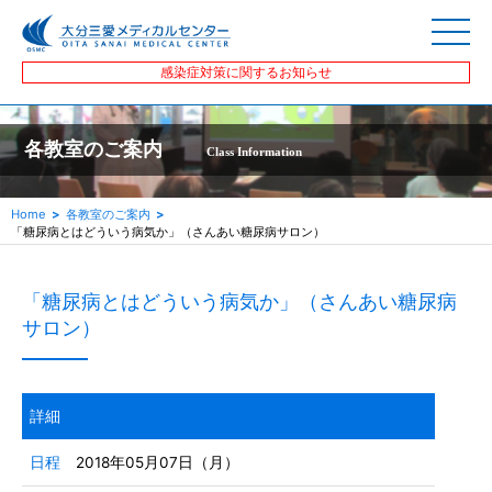
感染症対策に関するお知らせ
各教室のご案内
Class Information
Home
各教室のご案内
「糖尿病とはどういう病気か」（さんあい糖尿病サロン）
「糖尿病とはどういう病気か」（さんあい糖尿病
サロン）
詳細
日程
2018年05月07日（月）