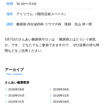
時間
10:30〜11:00
場所
アトリウム（1階売店前スペース）
講師
糖尿病 内分泌内科 リウマチ科 医師 生山 祥一郎
5月7日のさんあい糖尿病サロンは 「糖尿病とはどういう病気
か」です。 どなたでもご参加できますので、 ぜひ診察の待ち時
間などをご活用ください。
アーカイブ
Page navigation
さんあい健康教室
2026年08月
2026年06月
2026年04月
2026年02月
2025年10月
2025年08月