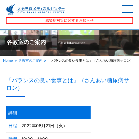
感染症対策に関するお知らせ
各教室のご案内
Class Information
Home
各教室のご案内
「バランスの良い食事とは」（さんあい糖尿病サロン）
「バランスの良い食事とは」（さんあい糖尿病サ
ロン）
詳細
日程
2022年06月21日（火）