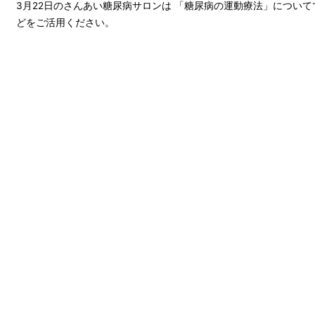
3月22日のさんあい糖尿病サロンは 「糖尿病の運動療法」について
どをご活用ください。