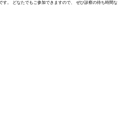
です。 どなたでもご参加できますので、 ぜひ診察の待ち時間な