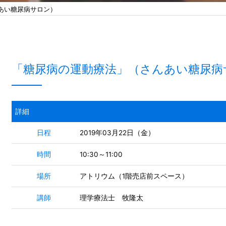
あい糖尿病サロン）
「糖尿病の運動療法」（さんあい糖尿病
詳細
日程
2019年03月22日（金）
時間
10:30～11:00
場所
アトリウム（1階売店前スペース）
講師
理学療法士 牧隆太