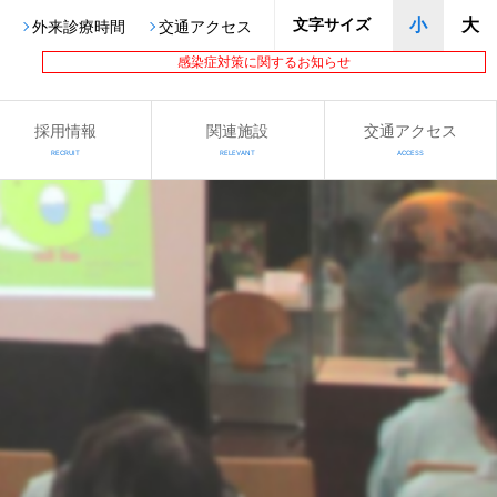
文字サイズ
小
大
外来診療時間
交通アクセス
感染症対策に関するお知らせ
採用情報
関連施設
交通アクセス
RECRUIT
RELEVANT
ACCESS