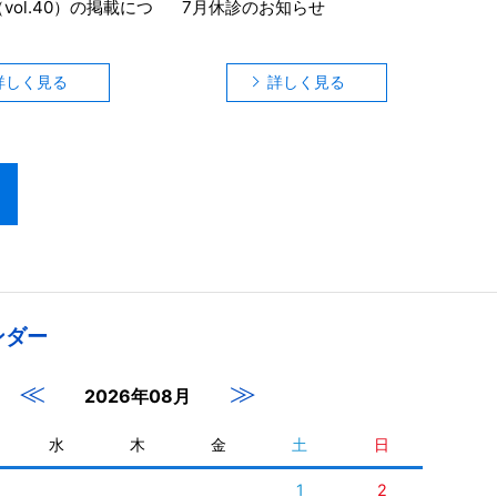
vol.40）の掲載につ
7月休診のお知らせ
詳しく見る
詳しく見る
ンダー
≪
≫
2026年08月
水
木
金
土
日
1
2