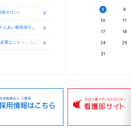
4
3
尿病サロン）
10
11
「シックデイとフットケアについて」（さんあい糖尿病サロン）
17
18
「もしも手術になったら ～手術前準備に必要なこと～」（看護サロン）
24
25
31