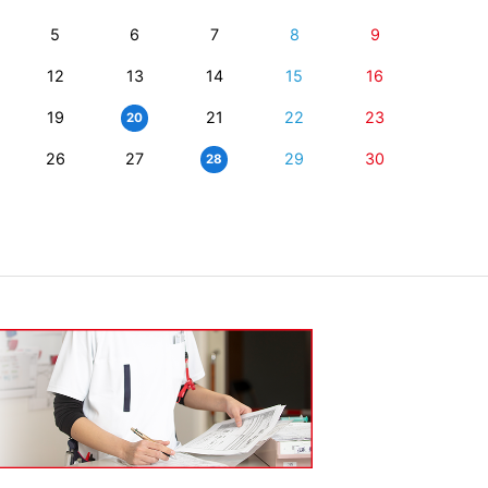
5
6
7
8
9
12
13
14
15
16
19
21
22
23
20
26
27
29
30
28