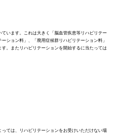
いています。これは大きく「脳血管疾患等リハビリテー
テーション料」、「廃用症候群リハビリテーション料」
ます。またリハビリテーションを開始するに当たっては
よっては、リハビリテーションをお受けいただけない場