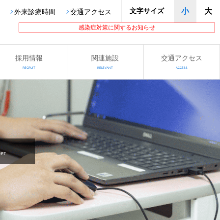
文字サイズ
小
大
外来診療時間
交通アクセス
感染症対策に関するお知らせ
採用情報
関連施設
交通アクセス
RECRUIT
RELEVANT
ACCESS
er