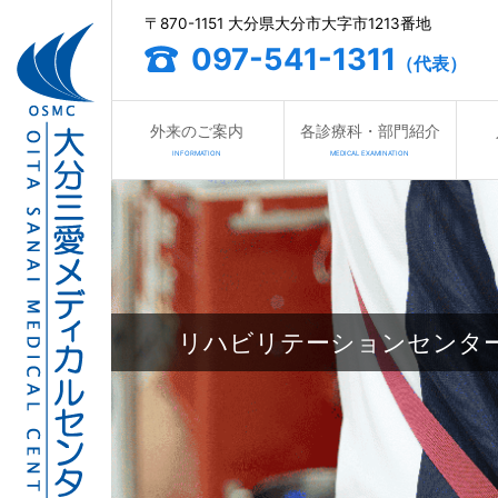
〒870-1151 大分県大分市大字市1213番地
097-541-1311
（代表）
外来のご案内
各診療科・部門紹介
INFORMATION
MEDICAL EXAMINATION
リハビリテーションセンタ