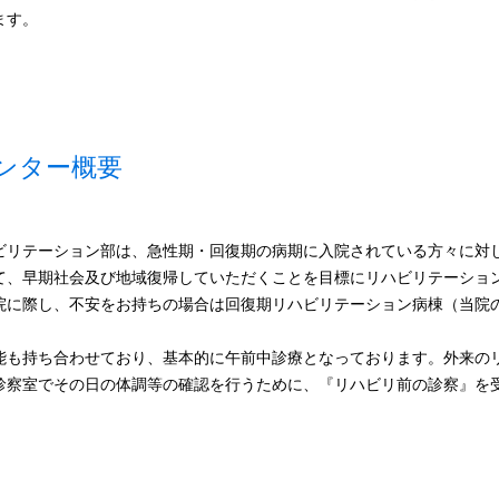
ます。
ンター概要
リテーション部は、急性期・回復期の病期に入院されている方々に対
て、早期社会及び地域復帰していただくことを目標にリハビリテーショ
院に際し、不安をお持ちの場合は回復期リハビリテーション病棟（当院
。
能も持ち合わせており、基本的に午前中診療となっております。外来の
診察室でその日の体調等の確認を行うために、『リハビリ前の診察』を