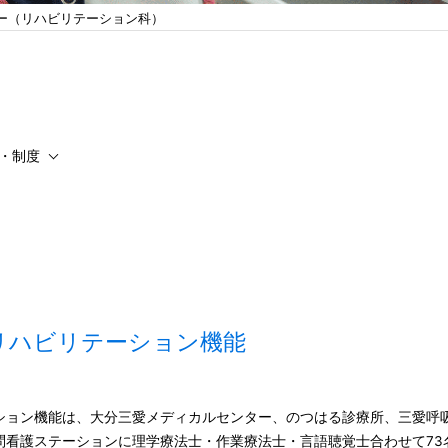
ー（リハビリテーション科）
・制度
リハビリテーション機能
ョン機能は、大分三愛メディカルセンター、のつはる診療所、三愛呼
護ステーションに理学療法士・作業療法士・言語聴覚士合わせて73名、助