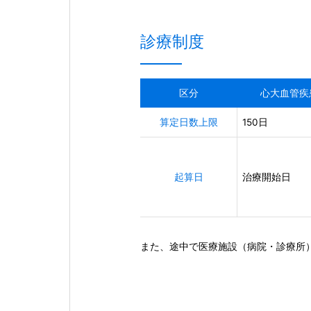
診療制度
区分
心大血管疾
算定日数上限
150日
起算日
治療開始日
また、途中で医療施設（病院・診療所