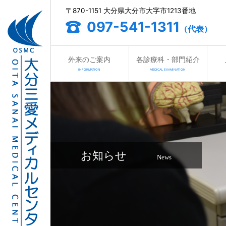
〒870-1151 大分県大分市大字市1213番地
097-541-1311
（代表）
外来のご案内
各診療科・部門紹介
INFORMATION
MEDICAL EXAMINATION
お知らせ
News