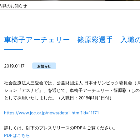
入職のお知らせ
車椅子アーチェリー 篠原彩選手 入職
2019.01.17
お知らせ
社会医療法人三愛会では、公益財団法人 日本オリンピック委員会（J
ション『アスナビ』」を通じて、車椅子アーチェリー・篠原彩（しの
として採用いたしました。（入職日：2018年1月1日付）
https://www.joc.or.jp/news/detail.html?id=11171
詳しくは、以下のプレスリリースのPDFをご覧ください。
PDFはこちら