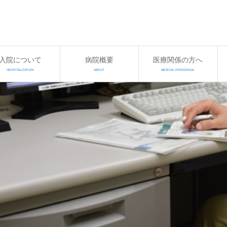
入院について
病院概要
医療関係の方へ
HOSPITALIZATION
ABOUT
MEDICAL PERSONNAL