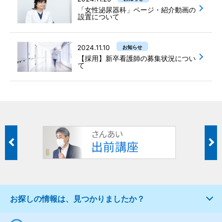
「女性泌尿器科」ページ・紹介動画の
設置について
2024.11.10
お知らせ
【採用】新卒看護師の募集状況につい
て
お探しの情報は、見つかりましたか？