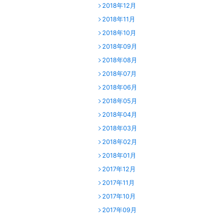
2018年12月
2018年11月
2018年10月
2018年09月
2018年08月
2018年07月
2018年06月
2018年05月
2018年04月
2018年03月
2018年02月
2018年01月
2017年12月
2017年11月
2017年10月
2017年09月