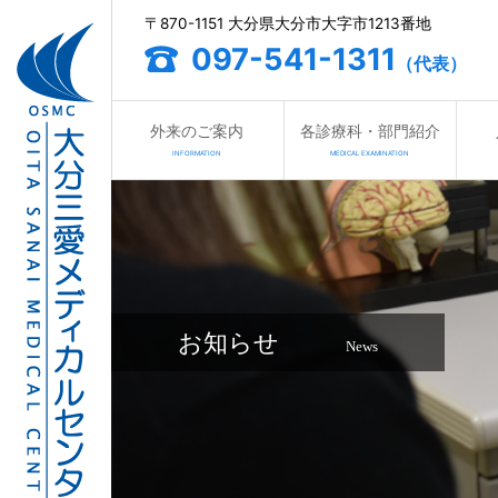
〒870-1151 大分県大分市大字市1213番地
097-541-1311
（代表）
外来のご案内
各診療科・部門紹介
INFORMATION
MEDICAL EXAMINATION
お知らせ
News