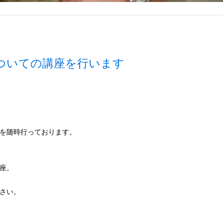
ついての講座を行います
を随時行っております。
座。
さい。