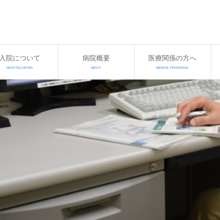
入院について
病院概要
医療関係の方へ
HOSPITALIZATION
ABOUT
MEDICAL PERSONNAL