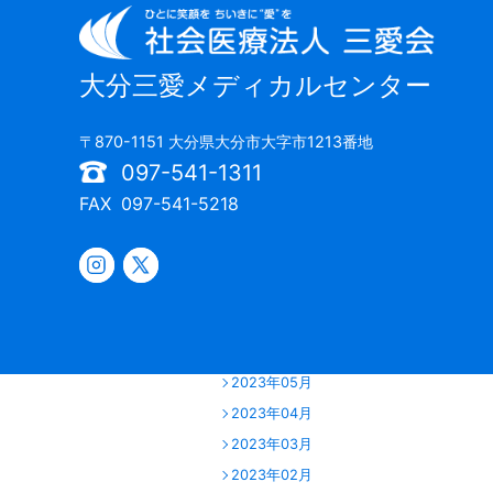
2024年06月
2024年05月
2024年04月
大分三愛メディカルセンター
2024年03月
2024年02月
〒870-1151 大分県大分市大字市1213番地
2024年01月
097-541-1311
2023年12月
FAX
097-541-5218
2023年11月
2023年10月
2023年09月
2023年07月
2023年06月
2023年05月
2023年04月
2023年03月
2023年02月