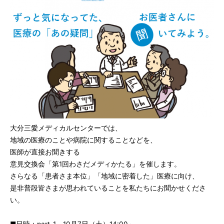
大分三愛メディカルセンターでは、
地域の医療のことや病院に関することなどを、
医師が直接お聞きする
意見交換会「第1回わさだメディかたる」を催します。
さらなる「患者さま本位」「地域に密着した」医療に向け、
是非普段皆さまが思われていることを私たちにお聞かせくださ
い。
■日時：part-1 10月7日（土）14:00～