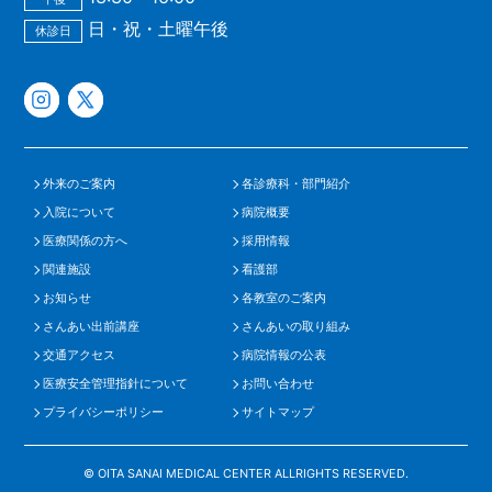
日・祝・土曜午後
休診日
外来のご案内
各診療科・部門紹介
入院について
病院概要
医療関係の方へ
採用情報
関連施設
看護部
お知らせ
各教室のご案内
さんあい出前講座
さんあいの取り組み
交通アクセス
病院情報の公表
医療安全管理指針について
お問い合わせ
プライバシーポリシー
サイトマップ
© OITA SANAI MEDICAL CENTER ALLRIGHTS RESERVED.