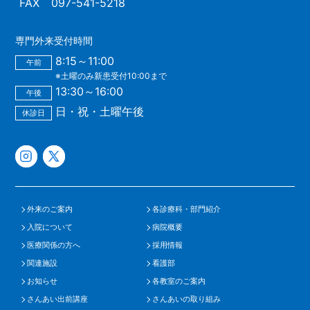
FAX
097-541-5218
専門外来受付時間
8:15～11:00
午前
※土曜のみ新患受付10:00まで
13:30～16:00
午後
日・祝・土曜午後
休診日
外来のご案内
各診療科・部門紹介
入院について
病院概要
医療関係の方へ
採用情報
関連施設
看護部
お知らせ
各教室のご案内
さんあい出前講座
さんあいの取り組み