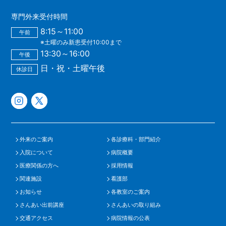
専門外来受付時間
8:15～11:00
午前
※土曜のみ新患受付10:00まで
13:30～16:00
午後
日・祝・土曜午後
休診日
外来のご案内
各診療科・部門紹介
入院について
病院概要
医療関係の方へ
採用情報
関連施設
看護部
お知らせ
各教室のご案内
さんあい出前講座
さんあいの取り組み
交通アクセス
病院情報の公表