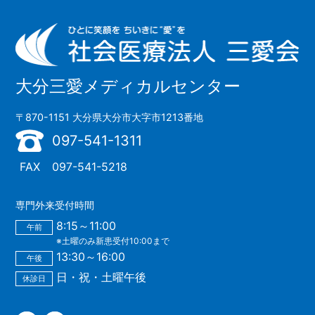
大分三愛メディカルセンター
〒870-1151 大分県大分市大字市1213番地
097-541-1311
FAX
097-541-5218
専門外来受付時間
8:15～11:00
午前
※土曜のみ新患受付10:00まで
13:30～16:00
午後
日・祝・土曜午後
休診日