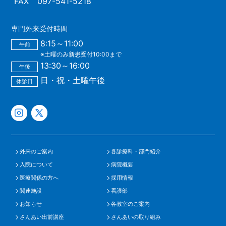
FAX
097-541-5218
専門外来受付時間
8:15～11:00
午前
※土曜のみ新患受付10:00まで
13:30～16:00
午後
日・祝・土曜午後
休診日
外来のご案内
各診療科・部門紹介
入院について
病院概要
医療関係の方へ
採用情報
関連施設
看護部
お知らせ
各教室のご案内
さんあい出前講座
さんあいの取り組み