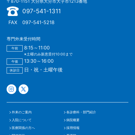
〒870-1151 大分県大分市大字市1213番地
097-541-1311
FAX
097-541-5218
専門外来受付時間
8:15～11:00
午前
※土曜のみ新患受付10:00まで
13:30～16:00
午後
日・祝・土曜午後
休診日
外来のご案内
各診療科・部門紹介
入院について
病院概要
医療関係の方へ
採用情報