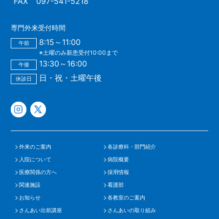
FAX
097-541-5218
専門外来受付時間
8:15～11:00
午前
※土曜のみ新患受付10:00まで
13:30～16:00
午後
日・祝・土曜午後
休診日
外来のご案内
各診療科・部門紹介
入院について
病院概要
医療関係の方へ
採用情報
関連施設
看護部
お知らせ
各教室のご案内
さんあい出前講座
さんあいの取り組み