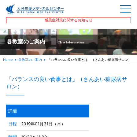
感染症対策に関するお知らせ
各教室のご案内
Class Information
Home
各教室のご案内
「バランスの良い食事とは」（さんあい糖尿病サロン）
「バランスの良い食事とは」（さんあい糖尿病サ
ロン）
詳細
日程
2019年01月31日（木）