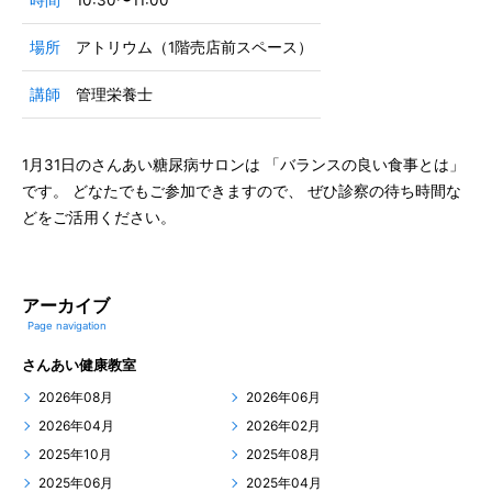
時間
10:30〜11:00
場所
アトリウム（1階売店前スペース）
講師
管理栄養士
1月31日のさんあい糖尿病サロンは 「バランスの良い食事とは」
です。 どなたでもご参加できますので、 ぜひ診察の待ち時間な
どをご活用ください。
アーカイブ
Page navigation
さんあい健康教室
2026年08月
2026年06月
2026年04月
2026年02月
2025年10月
2025年08月
2025年06月
2025年04月