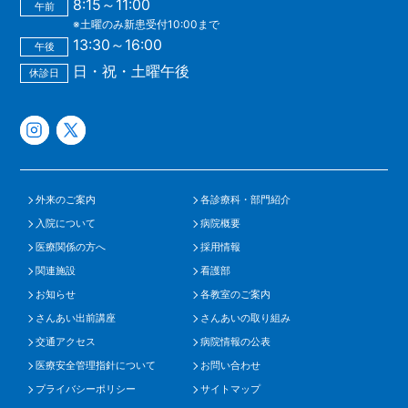
8:15～11:00
午前
※土曜のみ新患受付10:00まで
13:30～16:00
午後
日・祝・土曜午後
休診日
外来のご案内
各診療科・部門紹介
入院について
病院概要
医療関係の方へ
採用情報
関連施設
看護部
お知らせ
各教室のご案内
さんあい出前講座
さんあいの取り組み
交通アクセス
病院情報の公表
医療安全管理指針について
お問い合わせ
プライバシーポリシー
サイトマップ