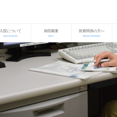
入院について
病院概要
医療関係の方へ
HOSPITALIZATION
ABOUT
MEDICAL PERSONNAL