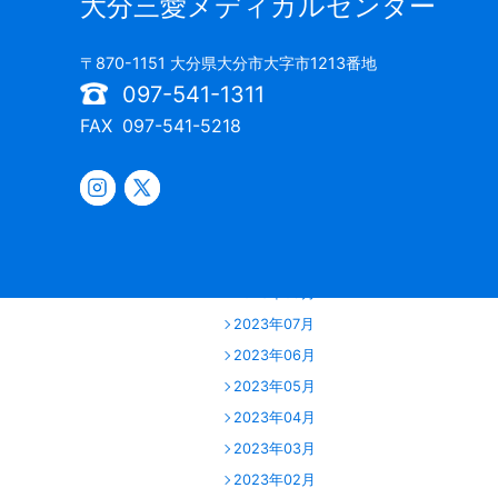
大分三愛メディカルセンター
2024年06月
2024年05月
〒870-1151 大分県大分市大字市1213番地
2024年04月
097-541-1311
2024年03月
FAX
097-541-5218
2024年02月
2024年01月
2023年12月
2023年11月
2023年10月
2023年09月
2023年07月
2023年06月
2023年05月
2023年04月
2023年03月
2023年02月