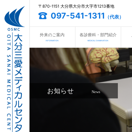
〒870-1151 大分県大分市大字市1213番地
097-541-1311
（代表）
外来のご案内
各診療科・部門紹介
INFORMATION
MEDICAL EXAMINATION
お知らせ
News