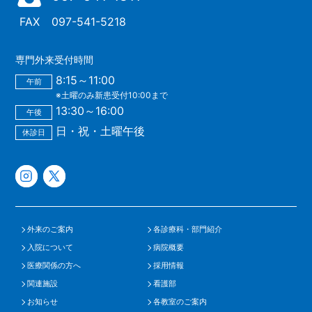
FAX
097-541-5218
専門外来受付時間
8:15～11:00
午前
※土曜のみ新患受付10:00まで
13:30～16:00
午後
日・祝・土曜午後
休診日
外来のご案内
各診療科・部門紹介
入院について
病院概要
医療関係の方へ
採用情報
関連施設
看護部
お知らせ
各教室のご案内