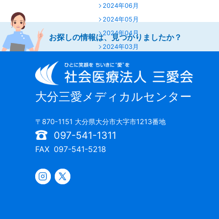
2024年06月
2024年05月
2024年04月
お探しの情報は、見つかりましたか？
2024年03月
2024年02月
2024年01月
2023年12月
大分三愛メディカルセンター
2023年11月
2023年10月
〒870-1151 大分県大分市大字市1213番地
2023年09月
097-541-1311
2023年07月
FAX
097-541-5218
2023年06月
2023年05月
2023年04月
2023年03月
2023年02月