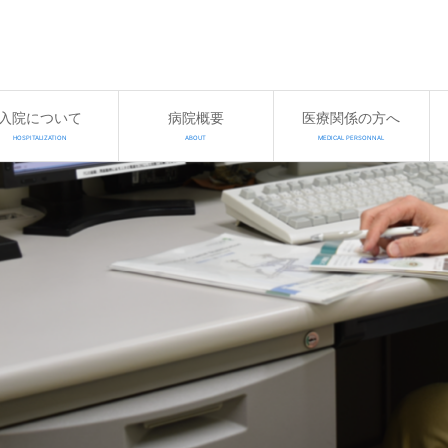
入院について
病院概要
医療関係の方へ
HOSPITALIZATION
ABOUT
MEDICAL PERSONNAL