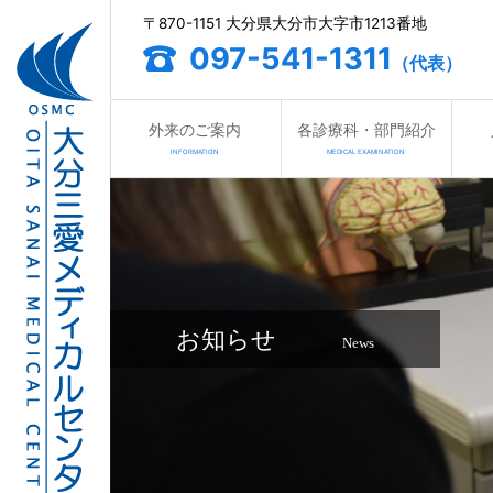
〒870-1151 大分県大分市大字市1213番地
097-541-1311
（代表）
外来のご案内
各診療科・部門紹介
INFORMATION
MEDICAL EXAMINATION
お知らせ
News