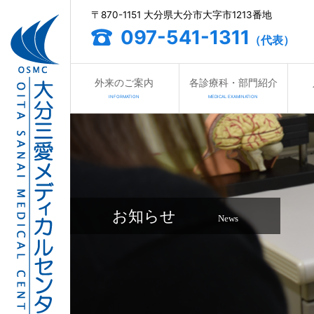
〒870-1151 大分県大分市大字市1213番地
097-541-1311
（代表）
外来のご案内
各診療科・部門紹介
INFORMATION
MEDICAL EXAMINATION
お知らせ
News