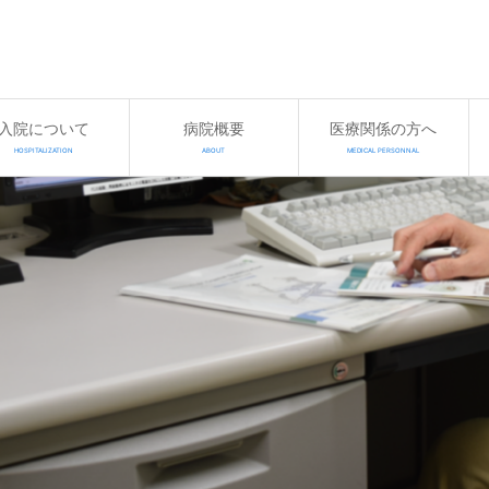
入院について
病院概要
医療関係の方へ
HOSPITALIZATION
ABOUT
MEDICAL PERSONNAL