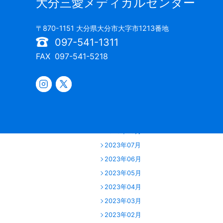
大分三愛メディカルセンター
2024年06月
2024年05月
〒870-1151 大分県大分市大字市1213番地
2024年04月
097-541-1311
2024年03月
FAX
097-541-5218
2024年02月
2024年01月
2023年12月
2023年11月
2023年10月
2023年09月
2023年07月
2023年06月
2023年05月
2023年04月
2023年03月
2023年02月